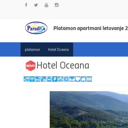
Platamon apartmani letovanje 
platamon
Hotel Oceana
Hotel Oceana