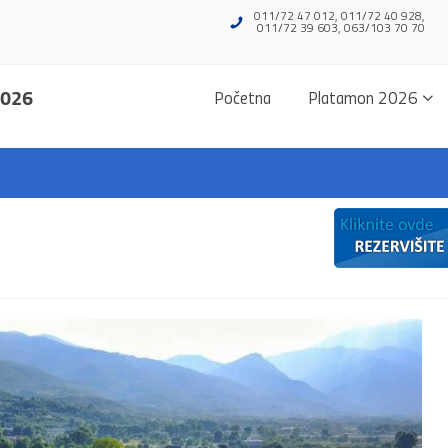
011/72 47 012, 011/72 40 928,
011/72 39 603, 063/103 70 70
2026
Početna
Platamon 2026